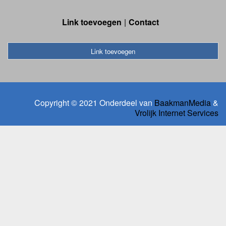
Link toevoegen
Contact
Link toevoegen
Copyright © 2021 Onderdeel van
BaakmanMedia
&
Vrolijk Internet Services